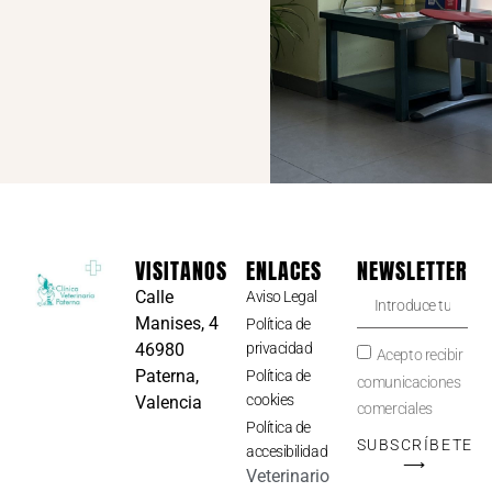
VISITANOS
ENLACES
NEWSLETTER
Calle
Aviso Legal
Manises, 4
Política de
46980
privacidad
Acepto recibir
Paterna,
Política de
comunicaciones
cookies
Valencia
comerciales
Política de
SUBSCRÍBETE
accesibilidad
⟶
Veterinario